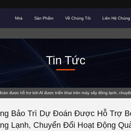
Nhà
Sản Phẩm
Về Chúng Tôi
Liên Hệ Chúng 
Tin Tức
án được hỗ trợ bởi AI được triển khai trên máy sấy đông lạnh, chuyển
ng Bảo Trì Dự Đoán Được Hỗ Trợ Bở
ng Lạnh, Chuyển Đổi Hoạt Động Quả