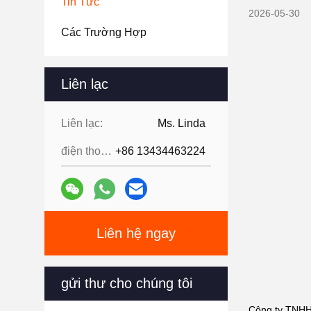
Tin Tức
2026-05-30
Các Trường Hợp
Liên lạc
Liên lạc:
Ms. Linda
điện thoại:
+86 13434463224
Liên hệ ngay
gửi thư cho chúng tôi
Công ty TNHH 