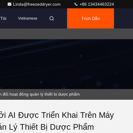
Linda@freezeddryer.com
+86 13434463224
Tôi
Trích Dẫn
Vietnamese
 đổi hoạt động quản lý thiết bị dược phẩm
i AI Được Triển Khai Trên Máy
n Lý Thiết Bị Dược Phẩm