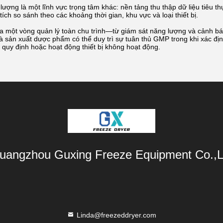
lượng là một lĩnh vực trọng tâm khác: nền tảng thu thập dữ liệu tiêu th
ích so sánh theo các khoảng thời gian, khu vực và loại thiết bị.
ra một vòng quản lý toàn chu trình—từ giám sát năng lượng và cảnh bá
à sản xuất dược phẩm có thể duy trì sự tuân thủ GMP trong khi xác 
quy định hoặc hoạt động thiết bị không hoạt động.
uangzhou Guxing Freeze Equipment Co.,L
Linda@freezeddryer.com